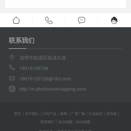
联系我们
淄博市临淄区临淄大道
18615125729
18615125729@163.com
http://m.zibolinnuohuagong.com/
首页
关于我们
公司产品
新闻
厂景厂貌
行业知识
留言板
联系我们
站点地图
站点地图