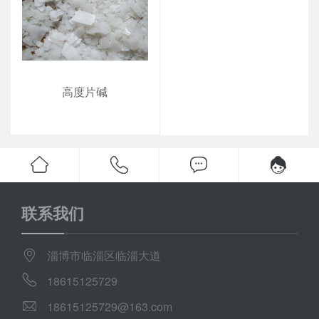
高度片碱
联系我们
淄博市临淄区临淄大道
18615125729
18615125729@163.com