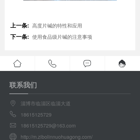
上一条:
高度片碱的特性和应用
下一条:
使用食品级片碱的注意事项
联系我们
淄博市临淄区临淄大道
18615125729
18615125729@163.com
http://m.zibolinnuohuagong.com/